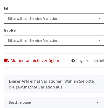
Fit
Bitte wählen Sie eine Variation.
Größe
Bitte wählen Sie eine Variation.
Momentan nicht verfügbar
Frage zum Artikel
x
Dieser Artikel hat Variationen. Wählen Sie bitte
die gewünschte Variation aus.
Beschreibung