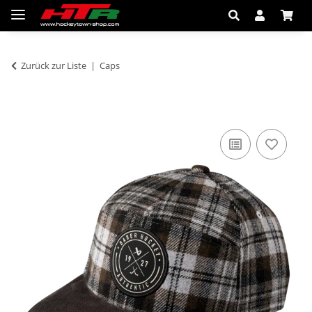
Zurück zur Liste
Caps