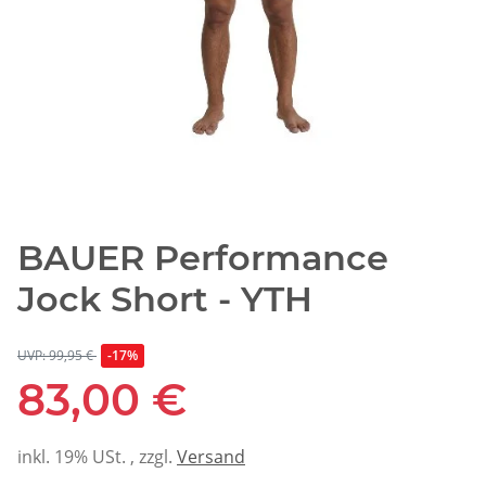
BAUER Performance
Jock Short - YTH
UVP: 99,95 €
-17%
83,00 €
inkl. 19% USt. , zzgl.
Versand