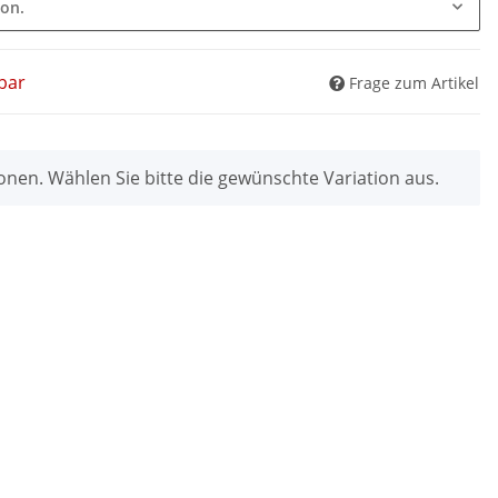
ion.
bar
Frage zum Artikel
ionen. Wählen Sie bitte die gewünschte Variation aus.