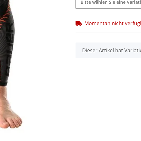
Bitte wählen Sie eine Variat
Momentan nicht verfüg
x
Dieser Artikel hat Variat