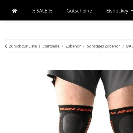
% SALE %
Gutscheine
Eishockey
Zurück zur Liste
Startseite
Zubehör
Sonstiges Zubehör
BAU