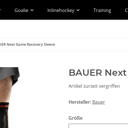
Goalie
Inlinehockey
Training
C
ER Next Game Recovery Sleeve
BAUER Next
Artikel zurzeit vergriffen
Hersteller:
Bauer
Größe