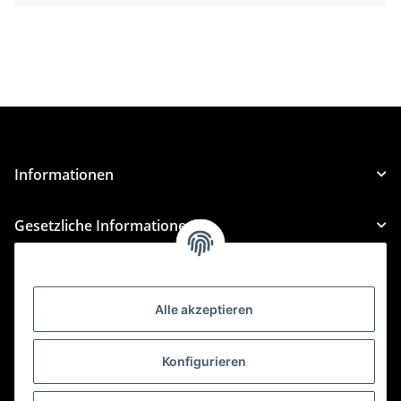
Informationen
Gesetzliche Informationen
Kategorien
Alle akzeptieren
Für Custom Anfragen und Custom Bestellungen auch
für MyBauer
Konfigurieren
custom@htr-shop.com