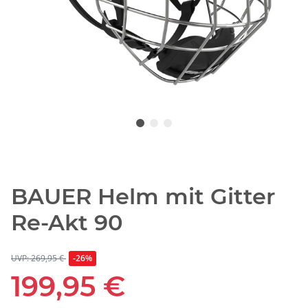
BAUER Helm mit Gitter
Re-Akt 90
UVP: 269,95 €
-26%
199,95 €