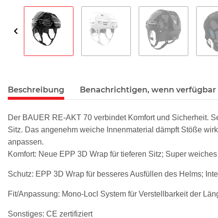
Beschreibung
Benachrichtigen, wenn verfügbar
Der BAUER RE-AKT 70 verbindet Komfort und Sicherheit. Sein
Sitz. Das angenehm weiche Innenmaterial dämpft Stöße wirku
anpassen.
Komfort: Neue EPP 3D Wrap für tieferen Sitz; Super weiches
Schutz: EPP 3D Wrap für besseres Ausfüllen des Helms; Integ
Fit/Anpassung: Mono-Locl System für Verstellbarkeit der Län
Sonstiges: CE zertifiziert