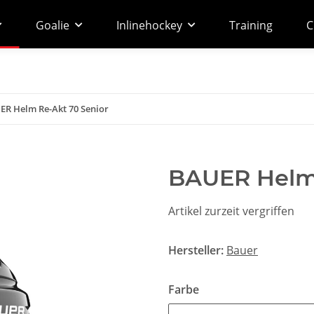
Goalie
Inlinehockey
Training
C
R Helm Re-Akt 70 Senior
BAUER Helm 
Artikel zurzeit vergriffen
Hersteller:
Bauer
Farbe