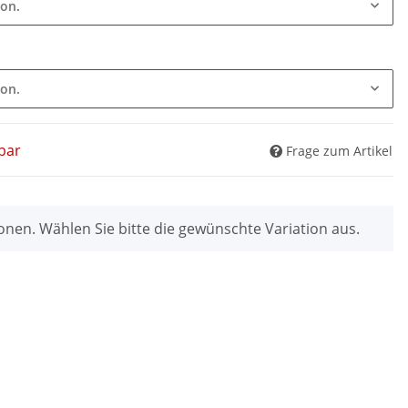
ion.
ion.
bar
Frage zum Artikel
ionen. Wählen Sie bitte die gewünschte Variation aus.