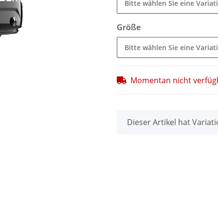
Bitte wählen Sie eine Variat
Größe
Bitte wählen Sie eine Variat
Momentan nicht verfüg
x
Dieser Artikel hat Variat