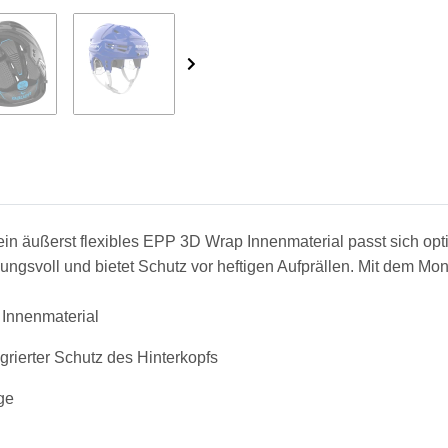
 äußerst flexibles EPP 3D Wrap Innenmaterial passt sich optim
ngsvoll und bietet Schutz vor heftigen Aufprällen. Mit dem Mo
 Innenmaterial
rierter Schutz des Hinterkopfs
ge