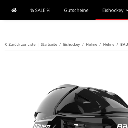
% SALE %
Gutscheine
Eishockey
Zurück zur Liste
Startseite
Eishockey
Helme
Helme
BAUE