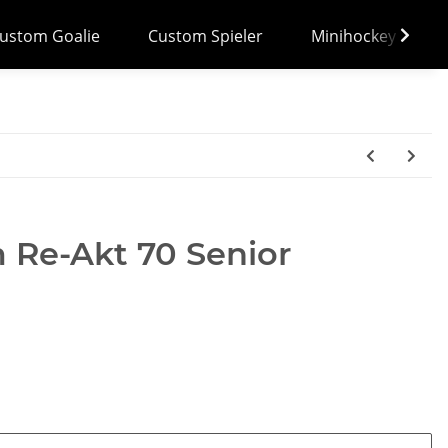
ustom Goalie
Custom Spieler
Minihockey
Re-Akt 70 Senior