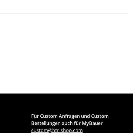
Für Custom Anfragen und Custom
Bestellungen auch für MyBauer
custom@htr-shop.com