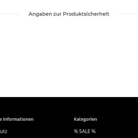
Angaben zur Produktsicherheit
e Informationen
Kategorien
utz
% SALE %