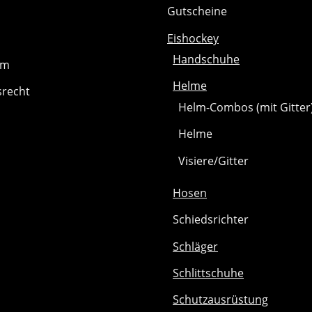
Gutscheine
Eishockey
Handschuhe
um
Helme
srecht
Helm-Combos (mit Gitter
Helme
Visiere/Gitter
Hosen
Schiedsrichter
Schläger
Schlittschuhe
Schutzausrüstung