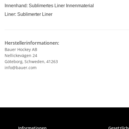
Innenhand: Sublimertes Liner Innenmaterial
Liner: Sublimerter Liner
Herstellerinformationen:
Bauer Hockey AB
Nellickevägen 24
Göteborg, Schweden, 41263
info@bauer.com
Informationen
Gesetzlich