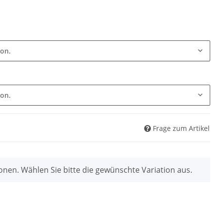
ion.
ion.
Frage zum Artikel
ionen. Wählen Sie bitte die gewünschte Variation aus.