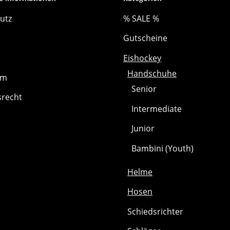
utz
% SALE %
Gutscheine
Eishockey
Handschuhe
um
Senior
srecht
Intermediate
Junior
Bambini (Youth)
Helme
Hosen
Schiedsrichter