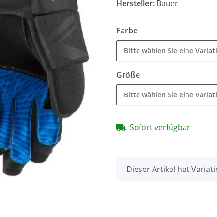
Hersteller:
Bauer
Farbe
Bitte wählen Sie eine Variat
Größe
Bitte wählen Sie eine Variat
Sofort verfügbar
x
Dieser Artikel hat Variat