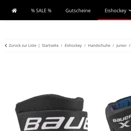
% SALE %
Gutscheine
Eishockey
Zurück zur Liste
Startseite
Eishockey
Handschuhe
Junior