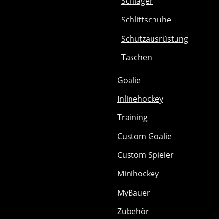
Schläger
Schlittschuhe
Schutzausrüstung
Taschen
Goalie
Inlinehockey
Training
Custom Goalie
Custom Spieler
Minihockey
MyBauer
Zubehör