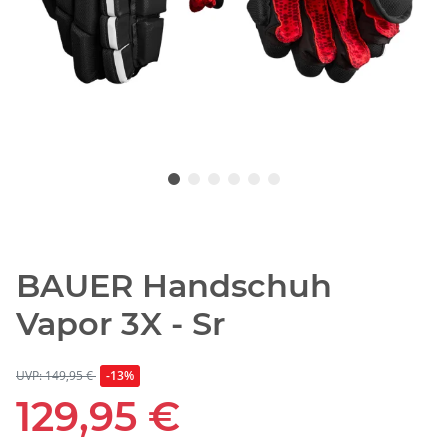
BAUER Handschuh
Vapor 3X - Sr
UVP: 149,95 €
-13%
129,95 €