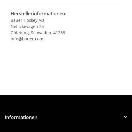
Herstellerinformationen:
Bauer Hockey AB
Nellickevägen 24
Göteborg, Schweden, 41263
info@bauer.com
Informationen