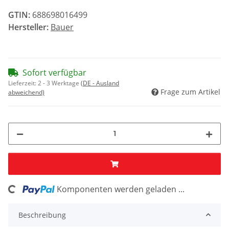
GTIN:
688698016499
Hersteller:
Bauer
Sofort verfügbar
Lieferzeit:
2 - 3 Werktage
(DE - Ausland
Frage zum Artikel
abweichend)
Komponenten werden geladen ...
ading...
Beschreibung