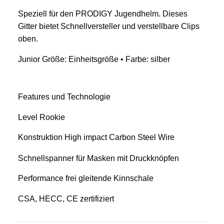
Speziell fü
r den PRODIGY Jugendhelm. Dieses
Gitter bietet Schnellversteller und verstellbare Clips
oben.
Junior
Größe: Einheitsgröß
e
•
Farbe: silber
Features und Technologie
Level Rookie
Konstruktion High impact Carbon Steel Wire
Schnellspanner für Masken mit Druckknö
pfen
Performance frei gleitende Kinnschale
CSA, HECC, CE zertifiziert