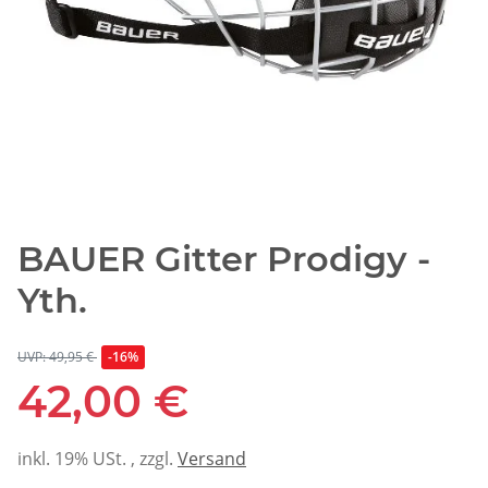
BAUER Gitter Prodigy -
Yth.
UVP: 49,95 €
-16%
42,00 €
inkl. 19% USt. , zzgl.
Versand