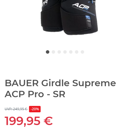
BAUER Girdle Supreme
ACP Pro - SR
UVP: 249,95 €
-20%
199,95 €