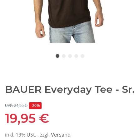
BAUER Everyday Tee - Sr.
UVP: 24,95 €
-20%
19,95 €
inkl. 19% USt. , zzgl.
Versand