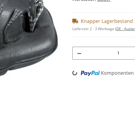
Knapper Lagerbestand
Lieferzeit:
2 - 3 Werktage
(DE - Ausla
Loading...
Komponenten w