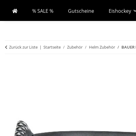
% SALE %
Gutscheine
Eishockey
Zurück zur Liste
Startseite
Zubehör
Helm Zubehör
BAUER E