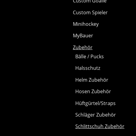
Custom Goalie
Custom Spieler
Minihockey
MyBauer
Zubehör
Bälle / Pucks
Halsschutz
Helm Zubehör
Hosen Zubehör
Hüftgürtel/Straps
Schläger Zubehör
Schlittschuh Zubehör