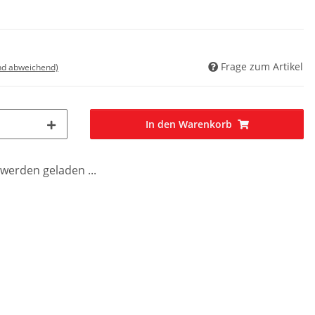
Frage zum Artikel
nd abweichend)
In den Warenkorb
erden geladen ...