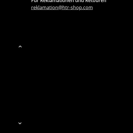
Für Reklamationen und Retouren
reklamation@htr-shop.com