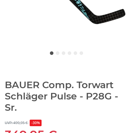
BAUER Comp. Torwart
Schläger Pulse - P28G -
Sr.
UVP: 499,95 €
-30%