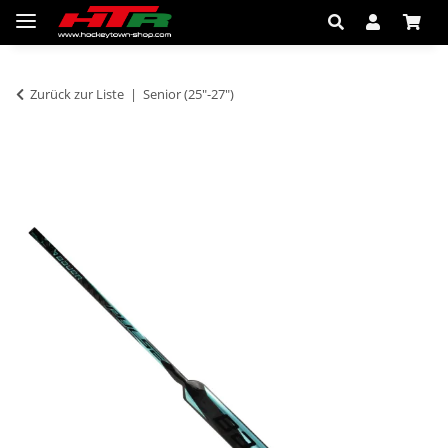
Zurück zur Liste
Senior (25"-27")