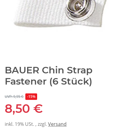
BAUER Chin Strap
Fastener (6 Stück)
UVP: 9,95 €
-15%
8,50 €
inkl. 19% USt. , zzgl.
Versand