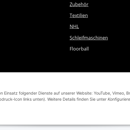
Zubehör
Textilien
NHL
Schleifmaschinen
Floorball
den Einsatz folgender Dienste auf unserer Website: YouTube, Vimeo, B
bdruck-Icon links unten). Weitere Details finden Sie unter
Konfigurier