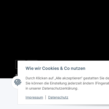
Wie wir Cookies & Co nutzen
* Alle Preise inkl. gesetzlicher USt., zzgl.
Versand
Durch Klicken auf „Alle akzeptieren“ gestatten Sie 
Sie können die Einstellung jederzeit ändern (Fingera
in unserer
Datenschutzerklärung
.
Impressum
|
Datenschutz