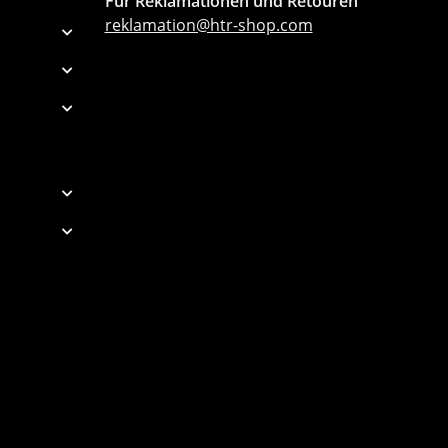
Für Reklamationen und Retouren
reklamation@htr-shop.com