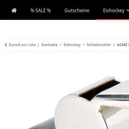
% SALE %
Gutscheine
Eishockey
Zurück zur Liste
Startseite
Eishockey
Schiedsrichter
ACME S