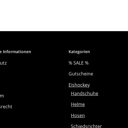
e Informationen
Kategorien
utz
% SALE %
Gutscheine
Eishockey
Handschuhe
um
Helme
srecht
Hosen
Schiedsrichter