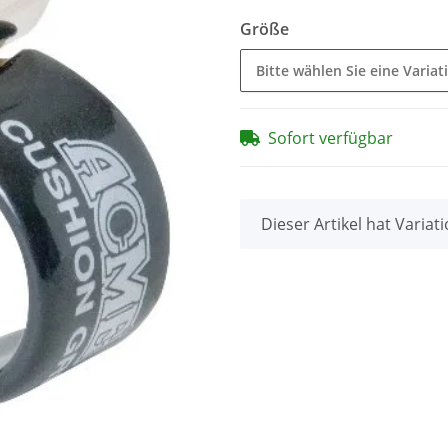
Größe
Bitte wählen Sie eine Variat
Sofort verfügbar
x
Dieser Artikel hat Variat