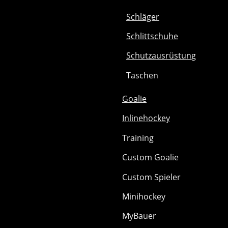
Schläger
Schlittschuhe
Schutzausrüstung
Taschen
Goalie
Inlinehockey
Training
Custom Goalie
Custom Spieler
Minihockey
MyBauer