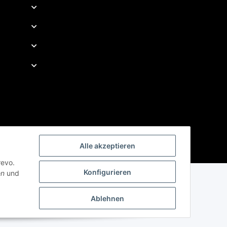
Alle akzeptieren
revo.
Konfigurieren
en
und
Ablehnen