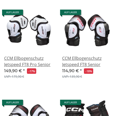
AUF LAGER
AUF LAGER
CCM Ellbogenschutz
CCM Ellbogenschutz
Jetspeed FT8 Pro Senior
Jetspeed FT8 Senior
149,90 €
*
114,90 €
*
-17%
-18%
UVP: 179,90 €
UVP: 139,90 €
AUF LAGER
AUF LAGER