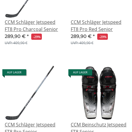
CCM Schläger Jetspeed
CCM Schläger Jetspeed
FT8 Pro Charcoal Senior
FT8 Pro Red Senior
289,90 €
*
289,90 €
*
-29%
-29%
UVP: 409,90 €
UVP: 409,90 €
AUF LAGER
AUF LAGER
CCM Schläger Jetspeed
CCM Beinschutz Jetspeed
FT8 Pro Senior
FT8 Senior